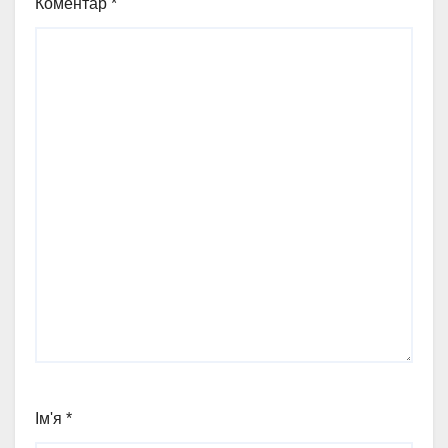
Коментар
*
Ім'я
*