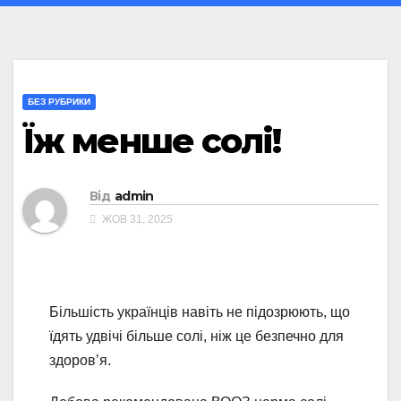
БЕЗ РУБРИКИ
Їж менше солі!
Від
admin
ЖОВ 31, 2025
Більшість українців навіть не підозрюють, що
їдять удвічі більше солі, ніж це безпечно для
здоров’я.