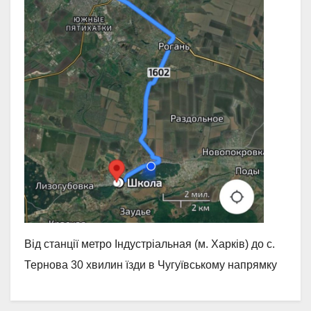
Від станції метро Індустріальная (м. Харків) до с.
Тернова 30 хвилин їзди в Чугуївському напрямку