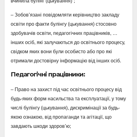
вчинила булінг (цькування)”;
– Зобов’язані повідомляти керівництво закладу
освіти про факти булінгу (цькування) стосовно
здобувачів освіти, педагогічних працівників, …
інших осіб, які залучаються до освітнього процесу,
свідком яких вони були особисто або про які
отримали достовірну інформацію від інших осіб.
Педагогічні працівники:
– Право на захист під час освітнього процесу від
будь-яких форм насильства та експлуатації, у тому
числі булінгу (цькування), дискримінації за будь-
якою ознакою, від пропаганди та агітації, що
завдають шкоди здоров’ю;