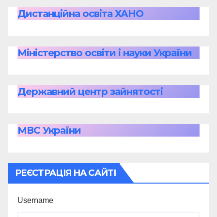
Дистанційна освіта ХАНО
Міністерство освіти і науки України
Державний центр зайнятості
МВС України
РЕЄСТРАЦІЯ НА САЙТІ
Username