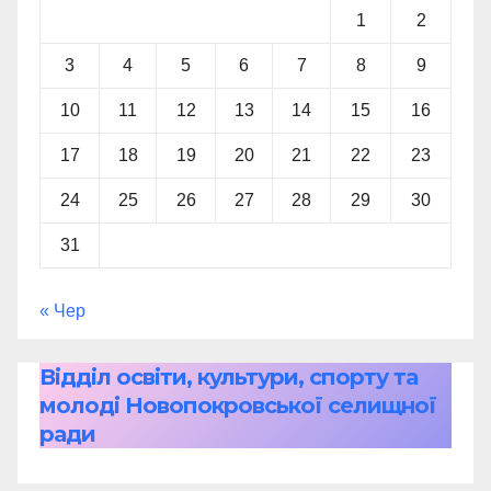
1
2
3
4
5
6
7
8
9
10
11
12
13
14
15
16
17
18
19
20
21
22
23
24
25
26
27
28
29
30
31
« Чер
Відділ освіти, культури, спорту та
молоді Новопокровської селищної
ради