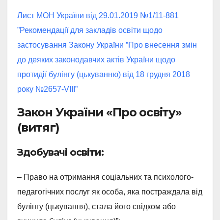
Лист МОН України від 29.01.2019 №1/11-881
”Рекомендації для закладів освіти щодо
застосування Закону України ”Про внесення змін
до деяких законодавчих актів України щодо
протидії булінгу (цькуванню) від 18 грудня 2018
року №2657-VIII”
Закон України «Про освіту»
(витяг)
Здобувачі освіти:
– Право на отримання соціальних та психолого-
педагогічних послуг як особа, яка постраждала від
булінгу (цькування), стала його свідком або