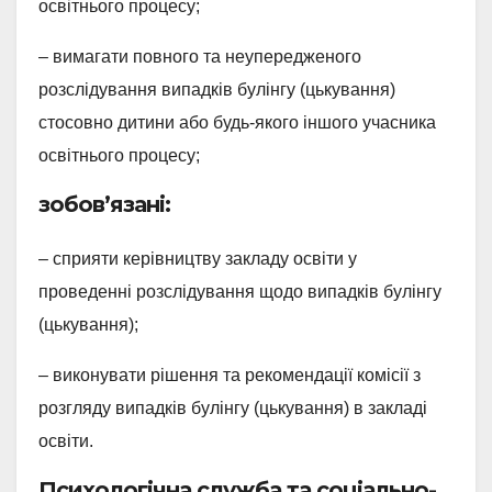
освітнього процесу;
– вимагати повного та неупередженого
розслідування випадків булінгу (цькування)
стосовно дитини або будь-якого іншого учасника
освітнього процесу;
зобов’язані:
– сприяти керівництву закладу освіти у
проведенні розслідування щодо випадків булінгу
(цькування);
– виконувати рішення та рекомендації комісії з
розгляду випадків булінгу (цькування) в закладі
освіти.
Психологічна служба та соціально-