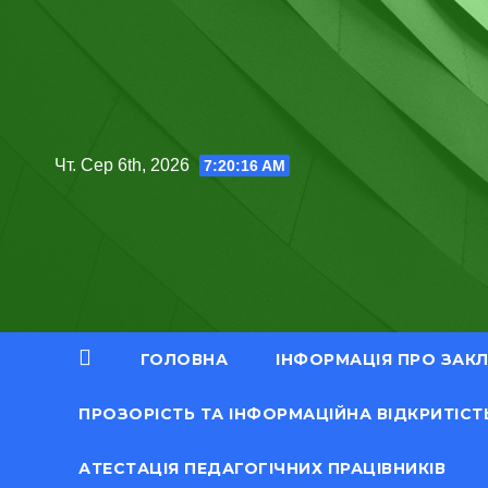
Перейти
до
вмісту
Чт. Сер 6th, 2026
7:20:17 AM
ГОЛОВНА
ІНФОРМАЦІЯ ПРО ЗАК
ПРОЗОРІСТЬ ТА ІНФОРМАЦІЙНА ВІДКРИТІСТ
АТЕСТАЦІЯ ПЕДАГОГІЧНИХ ПРАЦІВНИКІВ