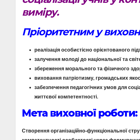
виміру.
Пріоритетним у виховні
реалізація особистісно орієнтованого під
залучення молоді до національної та світ
збереження морального та фізичного здо
виховання патріотизму, громадських якос
забезпечення педагогічних умов для соціа
життєвої компетентності.
Мета виховної роботи:
Створення організаційно-функціональної стру