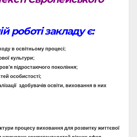
й роботі закладу є:
ходу в освітньому процесі;
ової культури;
ров’я підростаючого покоління;
тей особистості;
лізації здобувачів освіти, виховання в них
ктури процесу виховання для розвитку життєвої