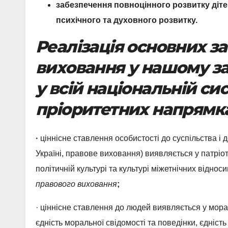
забезпечення повноцінного розвитку дітей
психічного та духовного розвитку.
Реалізація основних за
виховання у нашому зак
у всій національній сис
пріоритетних напрямк
·
ціннісне ставлення особистості до суспільства і
Україні, правове виховання) виявляється у патріот
політичній культурі та культурі міжетнічних відно
правового виховання
;
· ціннісне ставлення до людей виявляється у мора
єдність моральної свідомості та поведінки, єдність