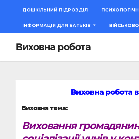
ДОШКІЛЬНИЙ ПІДРОЗДІЛ
ПСИХОЛОГІЧН
ІНФОРМАЦІЯ ДЛЯ БАТЬКІВ
ВІЙСЬКОВО
Виховна робота
Виховна робота в
Виховна тема:
Виховання громадянина 
соціалізації учнів у ко